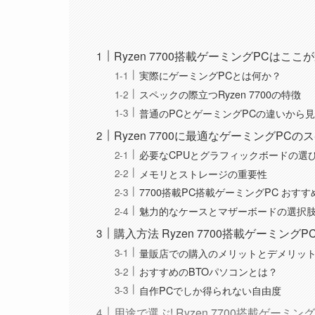
Ryzen 7700搭載ゲーミングPCはここが
実際にゲーミングPCとは何か？
スペックの際立つRyzen 7700の特徴
普通のPCとゲーミングPCの違いから
Ryzen 7700に最適なゲーミングPCの
必要なCPUとグラフィックボードの選
メモリとストレージの重要性
7700搭載PC搭載ゲーミングPC おすす
魅力的なケースとマザーボードの選択
購入方法 Ryzen 7700搭載ゲーミング
量販店での購入のメリットとデメリッ
おすすめのBTOパソコンとは？
自作PCでしか得られない自由度
用途で選ぶ! Ryzen 7700搭載ゲーミ