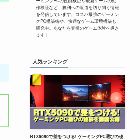
ーミングPCの性能検証や最新ゲームの動
作検証など、勝利への近道を切り開く情報
を発信しています。コスパ最強のゲーミン
グPC構築術や、快適なゲーム環境構築も
研究中。あなたを究極のゲーム体験へ導き
ます！
人気ランキング
RTX5090で差をつける! ゲーミングPC選びの秘