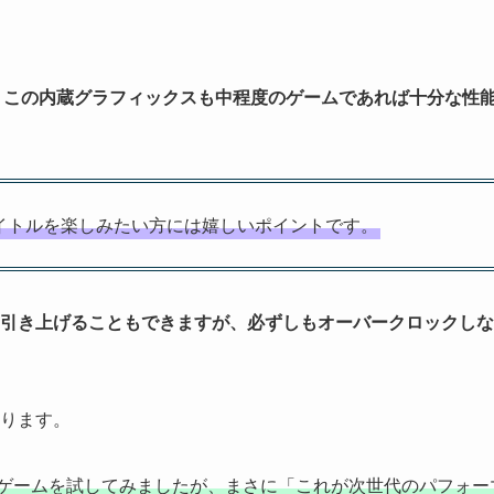
、この内蔵グラフィックスも中程度のゲームであれば十分な性
イトルを楽しみたい方には嬉しいポイントです。
引き上げることもできますが、必ずしもオーバークロックしな
ります。
々の最新ゲームを試してみましたが、まさに「これが次世代のパフォー