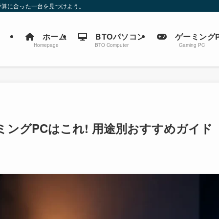
予算に合った一台を見つけよう。
ホーム
BTOパソコン
ゲーミングP
Homepage
BTO Computer
Gaming PC
ゲーミングPCはこれ! 用途別おすすめガイド