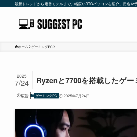
最新トレンドから定番モデルまで、幅広いBTOパソコンを紹介。用途や
ホーム
ゲーミングPC
2025
Ryzenと7700を搭載した
7/24
広告
ゲーミングPC
2025年7月24日