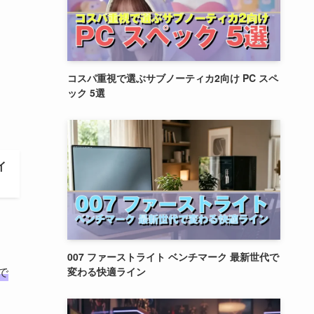
コスパ重視で選ぶサブノーティカ2向け PC スペ
ック 5選
イ
007 ファーストライト ベンチマーク 最新世代で
で
変わる快適ライン