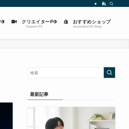
C
クリエイターPC
おすすめショップ
Creator’s PC
recommend PC Shop
最新記事