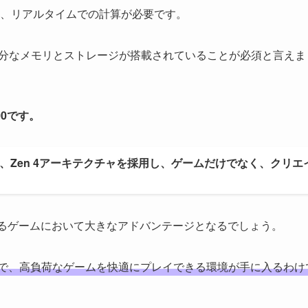
、リアルタイムでの計算が必要です。
十分なメモリとストレージが搭載されていることが必須と言えま
00です。
が、Zen 4アーキテクチャを採用し、ゲームだけでなく、クリエ
れるゲームにおいて大きなアドバンテージとなるでしょう。
いることで、高負荷なゲームを快適にプレイできる環境が手に入るわけ