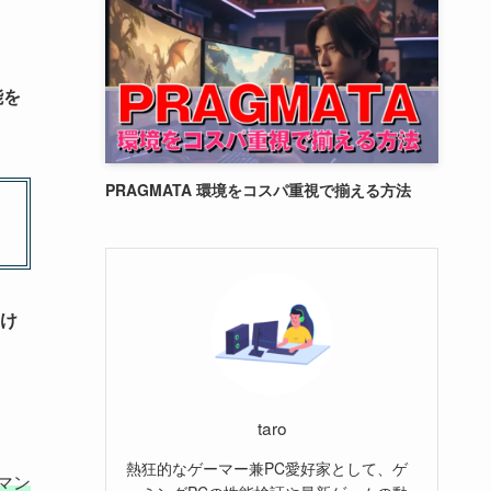
能を
PRAGMATA 環境をコスパ重視で揃える方法
け
taro
熱狂的なゲーマー兼PC愛好家として、ゲ
マン