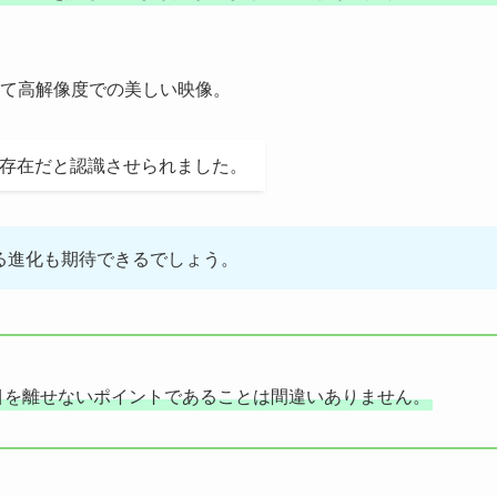
て高解像度での美しい映像。
な存在だと認識させられました。
る進化も期待できるでしょう。
目を離せないポイントであることは間違いありません。