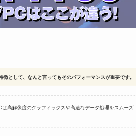
す特徴として、なんと言ってもそのパフォーマンスが重要です。
PCは高解像度のグラフィックスや高速なデータ処理をスムーズ