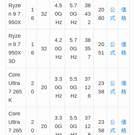
Ryze
4.5
5.7
38
1
20
公
価
n 9 7
32
0G
0G
43
6
80
式
格
950X
Hz
Hz
2
Ryze
4.2
5.7
38
n 9 7
1
20
公
価
32
0G
0G
35
950X
6
51
式
格
Hz
Hz
7
3D
Core
3.3
5.5
37
Ultra
2
23
公
価
20
0G
0G
12
7 265
0
58
式
格
Hz
Hz
8
K
Core
3.3
5.5
37
Ultra
2
23
公
価
20
0G
0G
12
7 265
0
58
式
格
Hz
Hz
8