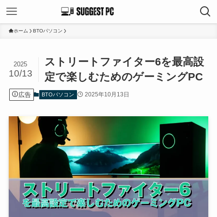
ホーム
BTOパソコン
ストリートファイター6を最高設
2025
10/13
定で楽しむためのゲーミングPC
広告
2025年10月13日
BTOパソコン