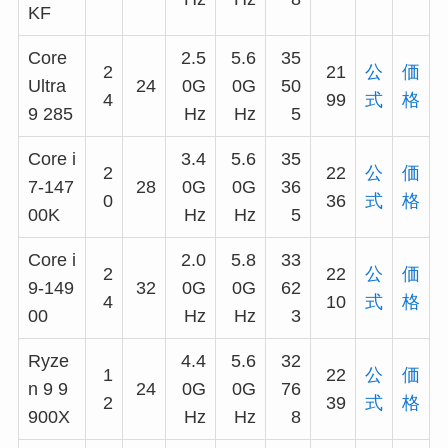
KF
Core
2.5
5.6
35
2
21
公
価
Ultra
24
0G
0G
50
4
99
式
格
9 285
Hz
Hz
5
Core i
3.4
5.6
35
2
22
公
価
7-147
28
0G
0G
36
0
36
式
格
00K
Hz
Hz
5
Core i
2.0
5.8
33
2
22
公
価
9-149
32
0G
0G
62
4
10
式
格
00
Hz
Hz
3
Ryze
4.4
5.6
32
1
22
公
価
n 9 9
24
0G
0G
76
2
39
式
格
900X
Hz
Hz
8