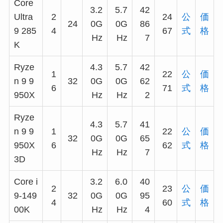
Core
3.2
5.7
42
Ultra
2
24
公
価
24
0G
0G
86
9 285
4
67
式
格
Hz
Hz
7
K
Ryze
4.3
5.7
42
1
22
公
価
n 9 9
32
0G
0G
62
6
71
式
格
950X
Hz
Hz
2
Ryze
4.3
5.7
41
n 9 9
1
22
公
価
32
0G
0G
65
950X
6
62
式
格
Hz
Hz
7
3D
Core i
3.2
6.0
40
2
23
公
価
9-149
32
0G
0G
95
4
60
式
格
00K
Hz
Hz
4