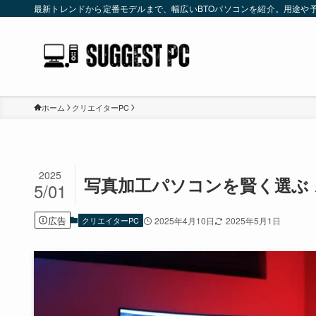
最新トレンドから定番モデルまで、幅広いBTOパソコンを紹介。用途や
ホーム
クリエイターPC
2025
写真加工パソコンを賢く選ぶ
5/01
広告
クリエイターPC
2025年4月10日
2025年5月1日