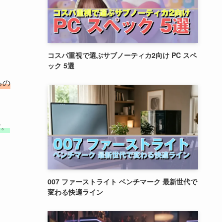
コスパ重視で選ぶサブノーティカ2向け PC スペ
ック 5選
るの
す。
007 ファーストライト ベンチマーク 最新世代で
変わる快適ライン