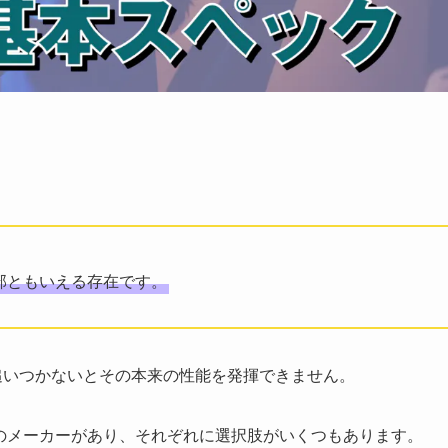
部ともいえる存在です。
追いつかないとその本来の性能を発揮できません。
つのメーカーがあり、それぞれに選択肢がいくつもあります。