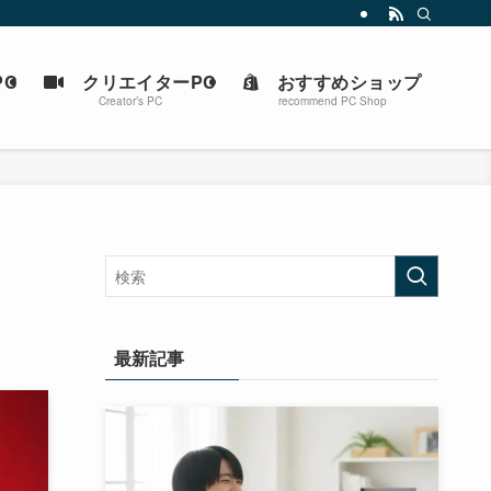
C
クリエイターPC
おすすめショップ
Creator’s PC
recommend PC Shop
最新記事