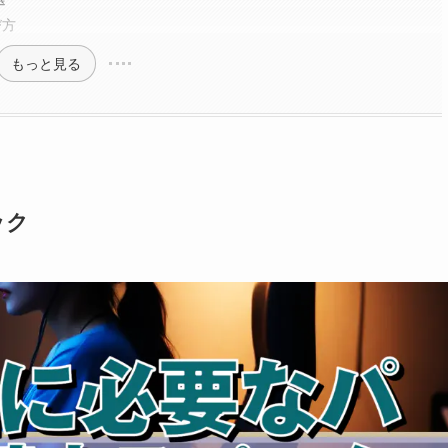
び方
もっと見る
ック