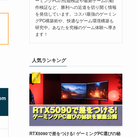
ーミングPCの性能検証や最新ゲームの動
作検証など、勝利への近道を切り開く情報
を発信しています。コスパ最強のゲーミン
グPC構築術や、快適なゲーム環境構築も
研究中。あなたを究極のゲーム体験へ導き
ます！
人気ランキング
om
RTX5090で差をつける! ゲーミングPC選びの秘