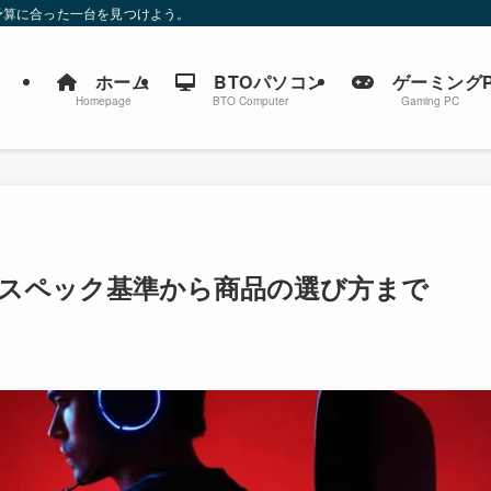
予算に合った一台を見つけよう。
ホーム
BTOパソコン
ゲーミングP
Homepage
BTO Computer
Gaming PC
 スペック基準から商品の選び方まで