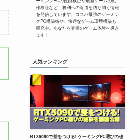
ーミングPCの性能検証や最新ゲームの動
作検証など、勝利への近道を切り開く情報
を発信しています。コスパ最強のゲーミン
グPC構築術や、快適なゲーム環境構築も
研究中。あなたを究極のゲーム体験へ導き
ます！
人気ランキング
RTX5090で差をつける! ゲーミングPC選びの秘