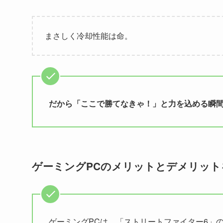
まさしく冷却性能は命。
だから「ここで勝てなきゃ！」と力を込める瞬間
ゲーミングPCのメリットとデメリット
ゲーミングPCは、「ストリートファイター6」