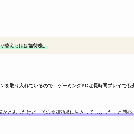
切り替えもほぼ無待機。
ンを取り入れているので、ゲーミングPCは長時間プレイでも
縁かと思ったけど、その冷却効果に見入ってしまった」と感心