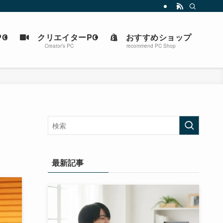
C
クリエイターPC
おすすめショップ
Creator’s PC
recommend PC Shop
最新記事