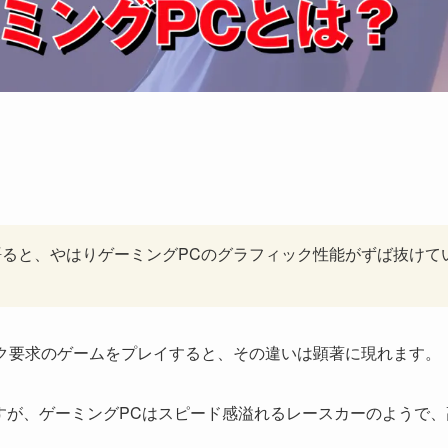
語ると、やはりゲーミングPCのグラフィック性能がずば抜けて
ク要求のゲームをプレイすると、その違いは顕著に現れます。
すが、ゲーミングPCはスピード感溢れるレースカーのようで、