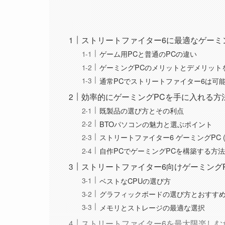
ストリートファイター6に最適なゲーミ
ゲーム用PCと普通のPCの違い
ゲーミングPCのメリットとデメリット
通常PCでストリートファイター6は可
効率的にゲーミングPCを手に入れる方
既製品の選び方とその利点
BTOパソコンの魅力と選ぶポイント
ストリートファイター6 ゲーミングPC (
自作PCでゲーミングPCを構築する方
ストリートファイター6向けゲーミング
ベストなCPUの選び方
グラフィックボードの選び方とおすす
メモリとストレージの最適な選択
ストリートファイター6を最大限楽しむ