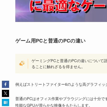
ゲーム用PCと普通のPCの違い
ゲーミングPCと普通のPCの違いについて
ることに触れざるを得ません。
例えばストリートファイター6のような高グラフィッ
普通のPCはオフィス作業やブラウジングには十分で
性能なGPUが滑らかな映像をもたらします。