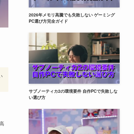
2026年メモリ高騰でも失敗しない ゲーミング
PC選び方完全ガイド
い
サブノーティカ2の環境要件 自作PCで失敗しな
い選び方
高