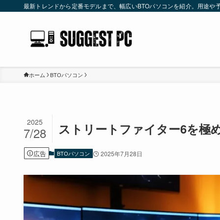
最新トレンドから定番モデルまで、幅広いBTOパソコンを紹介。用途や
ホーム
BTOパソコン
2025
ストリートファイター6を極め
7/28
広告
BTOパソコン
2025年7月28日