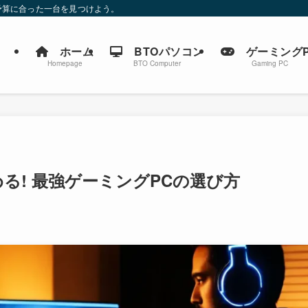
予算に合った一台を見つけよう。
ホーム
BTOパソコン
ゲーミングP
Homepage
BTO Computer
Gaming PC
る! 最強ゲーミングPCの選び方