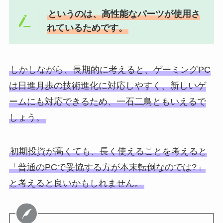
というのは、高性能なパーツが使用さ
れているためです。
しかしながら、長期的に考えると、ゲーミングPC
は日進月歩の技術進化に対応しやすく、新しいゲ
ームにも対応できるため、一石二鳥ともいえるで
しょう。
初期投資が高くても、長く使えることを考えると
「普通のPCで妥協する方が本末転倒なのでは?」
と考えると良いかもしれません。