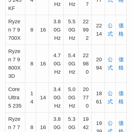
5 245
4
77
式
格
Hz
Hz
7
KF
Ryze
3.8
5.5
22
22
公
価
n 7 9
8
16
0G
0G
99
14
式
格
700X
Hz
Hz
2
Ryze
4.7
5.4
22
n 7 9
20
公
価
8
16
0G
0G
98
800X
94
式
格
Hz
Hz
0
3D
Core
3.4
5.0
20
1
18
公
価
Ultra
14
0G
0G
77
4
61
式
格
5 235
Hz
Hz
0
Ryze
3.8
5.3
19
19
公
価
n 7 7
8
16
0G
0G
42
39
式
格