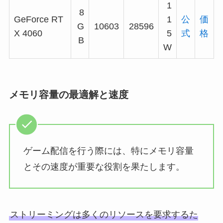
1
8
GeForce RT
1
公
価
G
10603
28596
X 4060
5
式
格
B
W
メモリ容量の最適解と速度
ゲーム配信を行う際には、特にメモリ容量
とその速度が重要な役割を果たします。
ストリーミングは多くのリソースを要求するた