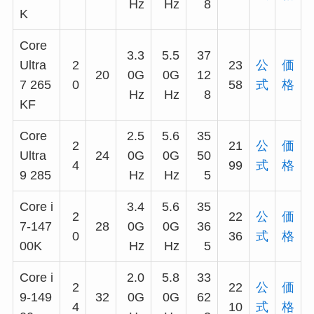
Hz
Hz
8
K
Core
3.3
5.5
37
Ultra
2
23
公
価
20
0G
0G
12
7 265
0
58
式
格
Hz
Hz
8
KF
Core
2.5
5.6
35
2
21
公
価
Ultra
24
0G
0G
50
4
99
式
格
9 285
Hz
Hz
5
Core i
3.4
5.6
35
2
22
公
価
7-147
28
0G
0G
36
0
36
式
格
00K
Hz
Hz
5
Core i
2.0
5.8
33
2
22
公
価
9-149
32
0G
0G
62
4
10
式
格