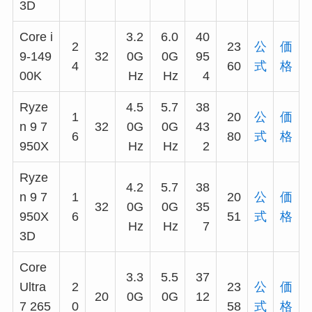
3D
Core i
3.2
6.0
40
2
23
公
価
9-149
32
0G
0G
95
4
60
式
格
00K
Hz
Hz
4
Ryze
4.5
5.7
38
1
20
公
価
n 9 7
32
0G
0G
43
6
80
式
格
950X
Hz
Hz
2
Ryze
4.2
5.7
38
n 9 7
1
20
公
価
32
0G
0G
35
950X
6
51
式
格
Hz
Hz
7
3D
Core
3.3
5.5
37
Ultra
2
23
公
価
20
0G
0G
12
7 265
0
58
式
格