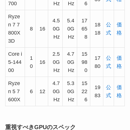
700
Hz
Hz
6
Ryze
4.5
5.4
17
n 7 7
18
公
価
8
16
0G
0G
65
800X
18
式
格
Hz
Hz
8
3D
Core i
2.5
4.7
15
1
17
公
価
5-144
16
0G
0G
98
0
80
式
格
00
Hz
Hz
0
Ryze
4.7
5.3
15
19
公
価
n 5 7
6
12
0G
0G
22
83
式
格
600X
Hz
Hz
6
重視すべきGPUのスペック