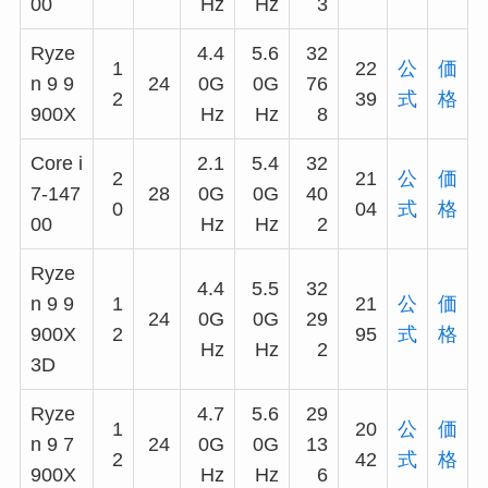
00
Hz
Hz
3
Ryze
4.4
5.6
32
1
22
公
価
n 9 9
24
0G
0G
76
2
39
式
格
900X
Hz
Hz
8
Core i
2.1
5.4
32
2
21
公
価
7-147
28
0G
0G
40
0
04
式
格
00
Hz
Hz
2
Ryze
4.4
5.5
32
n 9 9
1
21
公
価
24
0G
0G
29
900X
2
95
式
格
Hz
Hz
2
3D
Ryze
4.7
5.6
29
1
20
公
価
n 9 7
24
0G
0G
13
2
42
式
格
900X
Hz
Hz
6