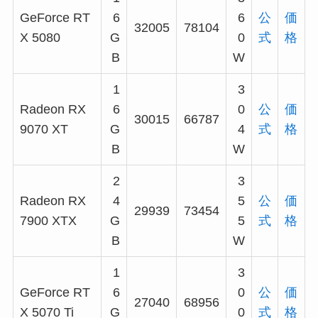
GeForce RT
6
6
公
価
32005
78104
X 5080
G
0
式
格
B
W
1
3
Radeon RX
6
0
公
価
30015
66787
9070 XT
G
4
式
格
B
W
2
3
Radeon RX
4
5
公
価
29939
73454
7900 XTX
G
5
式
格
B
W
1
3
GeForce RT
6
0
公
価
27040
68956
X 5070 Ti
G
0
式
格