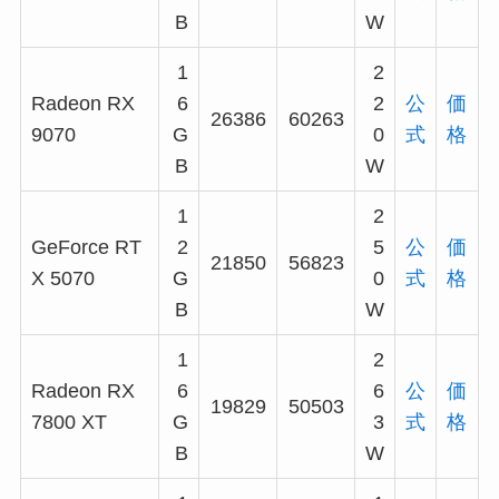
B
W
1
2
Radeon RX
6
2
公
価
26386
60263
9070
G
0
式
格
B
W
1
2
GeForce RT
2
5
公
価
21850
56823
X 5070
G
0
式
格
B
W
1
2
Radeon RX
6
6
公
価
19829
50503
7800 XT
G
3
式
格
B
W