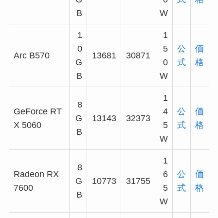
B
W
1
1
0
5
公
価
Arc B570
13681
30871
G
0
式
格
B
W
1
8
GeForce RT
4
公
価
G
13143
32373
X 5060
5
式
格
B
W
1
8
Radeon RX
6
公
価
G
10773
31755
7600
5
式
格
B
W