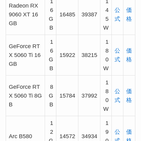
1
1
Radeon RX
6
4
公
価
9060 XT 16
16485
39387
G
5
式
格
GB
B
W
1
1
GeForce RT
6
8
公
価
X 5060 Ti 16
15922
38215
G
0
式
格
GB
B
W
1
GeForce RT
8
8
公
価
X 5060 Ti 8G
G
15784
37992
0
式
格
B
B
W
1
1
2
9
公
価
Arc B580
14572
34934
G
0
式
格