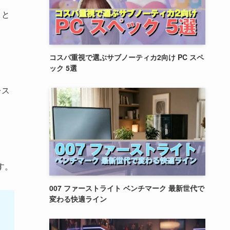
こと
コスパ重視で選ぶサブノーティカ2向け PC スペ
ック 5選
レス
す。
007 ファーストライト ベンチマーク 最新世代で
変わる快適ライン