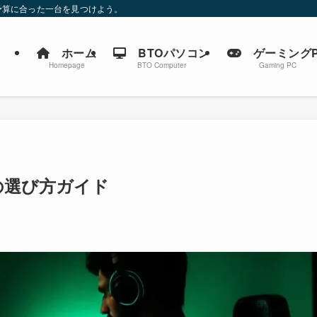
予算に合った一台を見つけよう。
ホーム
BTOパソコン
ゲーミングP
Homepage
BTO Computer
Gaming PC
の選び方ガイド