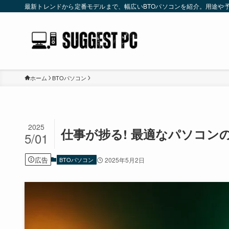
最新トレンドから定番モデルまで、幅広いBTOパソコンを紹介。用途や
ホーム
BTOパソコン
2025
仕事が捗る! 最適なパソコン
5/01
広告
BTOパソコン
2025年5月2日