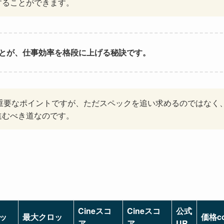
することができます。
ことが、仕事効率を格段に上げる秘訣です。
重要なポイントですが、ただスペックを追い求めるのではなく
進むべき道なのです。
Cineスコ
Cineスコ
公式
ッ
最大クロッ
価格c
ア
ア
UR