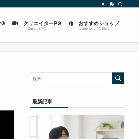
C
クリエイターPC
おすすめショップ
Creator’s PC
recommend PC Shop
最新記事