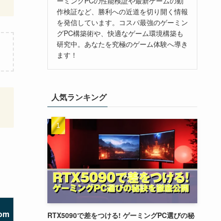
ーミングPCの性能検証や最新ゲームの動
作検証など、勝利への近道を切り開く情報
を発信しています。コスパ最強のゲーミン
グPC構築術や、快適なゲーム環境構築も
研究中。あなたを究極のゲーム体験へ導き
ます！
人気ランキング
、
om
RTX5090で差をつける! ゲーミングPC選びの秘