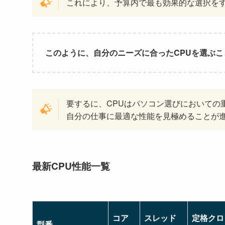
これにより、予算内で最も効果的な選択を
このように、自分のニーズに合ったCPUを選ぶ
要するに、CPUはパソコン選びにおいての
自分の仕事に最適な性能を見極めることが
最新CPU性能一覧
コア
スレッド
定格クロ
型番