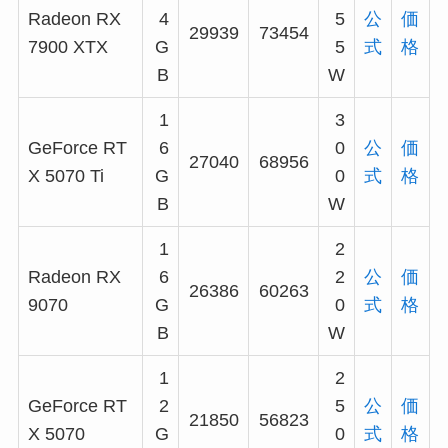
Radeon RX
4
5
公
価
29939
73454
7900 XTX
G
5
式
格
B
W
1
3
GeForce RT
6
0
公
価
27040
68956
X 5070 Ti
G
0
式
格
B
W
1
2
Radeon RX
6
2
公
価
26386
60263
9070
G
0
式
格
B
W
1
2
GeForce RT
2
5
公
価
21850
56823
X 5070
G
0
式
格