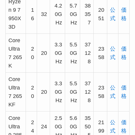
Ryze
4.2
5.7
38
n 9 7
1
20
公
価
32
0G
0G
35
950X
6
51
式
格
Hz
Hz
7
3D
Core
3.3
5.5
37
Ultra
2
23
公
価
20
0G
0G
12
7 265
0
58
式
格
Hz
Hz
8
K
Core
3.3
5.5
37
Ultra
2
23
公
価
20
0G
0G
12
7 265
0
58
式
格
Hz
Hz
8
KF
Core
2.5
5.6
35
2
21
公
価
Ultra
24
0G
0G
50
4
99
式
格