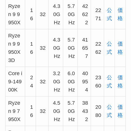
Ryze
4.3
5.7
42
1
22
公
価
n 9 9
32
0G
0G
62
6
71
式
格
950X
Hz
Hz
2
Ryze
4.3
5.7
41
n 9 9
1
22
公
価
32
0G
0G
65
950X
6
62
式
格
Hz
Hz
7
3D
Core i
3.2
6.0
40
2
23
公
価
9-149
32
0G
0G
95
4
60
式
格
00K
Hz
Hz
4
Ryze
4.5
5.7
38
1
20
公
価
n 9 7
32
0G
0G
43
6
80
式
格
950X
Hz
Hz
2