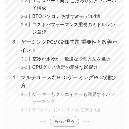
エキスパート向け こだわりのアッパーハ
イ構成
BTOパソコン おすすめモデル4選
コストパフォーマンス重視のミドルレン
ジ選び
ゲーミングPCの冷却問題 重要性と改善ポ
イント
空冷か水冷か、最適な冷却方法を選択
CPUグリス選定の意外な影響力
マルチユースなBTOゲーミングPCの選び
方
ゲーマーもクリエイターも満足するパフ
ォーマンス
BTOパソコン おすすめモデル5選
もっと見る