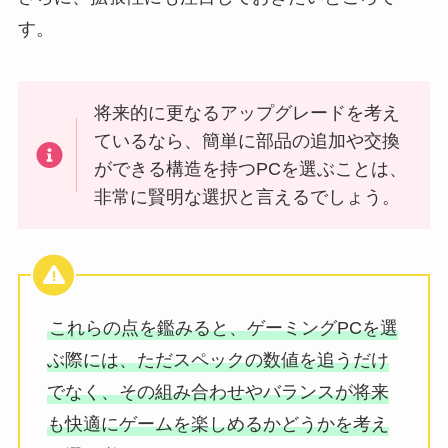
す。
将来的に更なるアップグレードを考え
ているなら、簡単に部品の追加や交換
ができる構造を持つPCを選ぶことは、
非常に賢明な選択と言えるでしょう。
これらの点を鑑みると、ゲーミングPCを選
ぶ際には、ただスペックの数値を追うだけ
でなく、その組み合わせやバランスが将来
も快適にゲームを楽しめるかどうかを考え