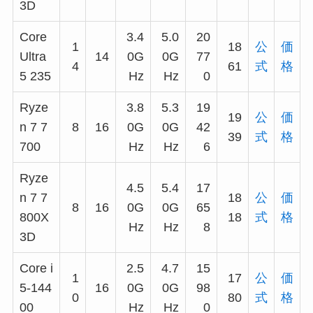
3D
Core
3.4
5.0
20
1
18
公
価
Ultra
14
0G
0G
77
4
61
式
格
5 235
Hz
Hz
0
Ryze
3.8
5.3
19
19
公
価
n 7 7
8
16
0G
0G
42
39
式
格
700
Hz
Hz
6
Ryze
4.5
5.4
17
n 7 7
18
公
価
8
16
0G
0G
65
800X
18
式
格
Hz
Hz
8
3D
Core i
2.5
4.7
15
1
17
公
価
5-144
16
0G
0G
98
0
80
式
格
00
Hz
Hz
0