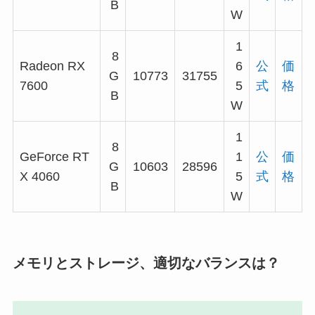
B
W
1
8
Radeon RX
6
公
価
G
10773
31755
7600
5
式
格
B
W
1
8
GeForce RT
1
公
価
G
10603
28596
X 4060
5
式
格
B
W
メモリとストレージ、適切なバランスは？