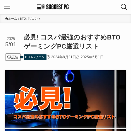
ホーム
BTOパソコン
必見! コスパ最強のおすすめBTO
2025
5/01
ゲーミングPC厳選リスト
広告
2024年8月21日
2025年5月1日
BTOパソコン