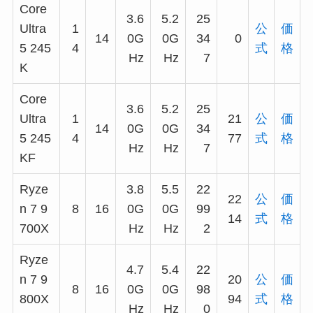
Core
3.6
5.2
25
Ultra
1
公
価
14
0G
0G
34
0
5 245
4
式
格
Hz
Hz
7
K
Core
3.6
5.2
25
Ultra
1
21
公
価
14
0G
0G
34
5 245
4
77
式
格
Hz
Hz
7
KF
Ryze
3.8
5.5
22
22
公
価
n 7 9
8
16
0G
0G
99
14
式
格
700X
Hz
Hz
2
Ryze
4.7
5.4
22
n 7 9
20
公
価
8
16
0G
0G
98
800X
94
式
格
Hz
Hz
0