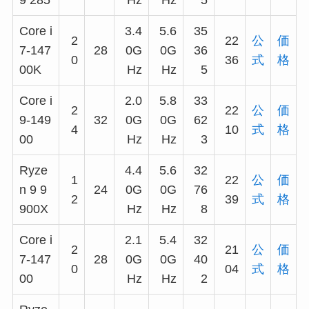
9 285
Hz
Hz
5
Core i
3.4
5.6
35
2
22
公
価
7-147
28
0G
0G
36
0
36
式
格
00K
Hz
Hz
5
Core i
2.0
5.8
33
2
22
公
価
9-149
32
0G
0G
62
4
10
式
格
00
Hz
Hz
3
Ryze
4.4
5.6
32
1
22
公
価
n 9 9
24
0G
0G
76
2
39
式
格
900X
Hz
Hz
8
Core i
2.1
5.4
32
2
21
公
価
7-147
28
0G
0G
40
0
04
式
格
00
Hz
Hz
2