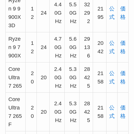
Ryze
4.4
5.5
32
n 9 9
1
21
公
価
24
0G
0G
29
900X
2
95
式
格
Hz
Hz
2
3D
Ryze
4.7
5.6
29
1
20
公
価
n 9 7
24
0G
0G
13
2
42
式
格
900X
Hz
Hz
6
Core
2.4
5.3
28
2
21
公
価
Ultra
20
0G
0G
42
0
58
式
格
7 265
Hz
Hz
5
Core
2.4
5.3
28
Ultra
2
21
公
価
20
0G
0G
42
7 265
0
58
式
格
Hz
Hz
5
F