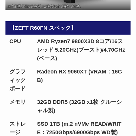
【ZEFT R60FN スペック】
CPU
AMD Ryzen7 9800X3D 8コア/16ス
レッド 5.20GHz(ブースト)/4.70GHz
(ベース)
グラフ
Radeon RX 9060XT (VRAM：16G
ィック
B)
ボード
メモリ
32GB DDR5 (32GB x1枚 クルーシ
ャル製)
ストレ
SSD 1TB (m.2 nVMe READ/WRIT
ージ
E：7250Gbps/6900Gbps WD製)