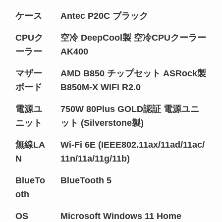
ケース
Antec P20C ブラック
CPUク
空冷 DeepCool製 空冷CPUクーラー
ーラー
AK400
マザー
AMD B850 チップセット ASRock製
ボード
B850M-X WiFi R2.0
電源ユ
750W 80Plus GOLD認証 電源ユニ
ニット
ット (Silverstone製)
無線LA
Wi-Fi 6E (IEEE802.11ax/11ad/11ac/
N
11n/11a/11g/11b)
BlueTo
BlueTooth 5
oth
OS
Microsoft Windows 11 Home