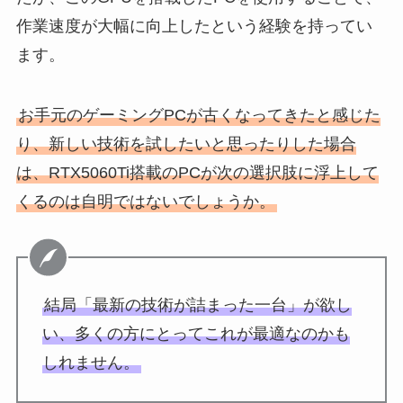
作業速度が大幅に向上したという経験を持ってい
ます。
お手元のゲーミングPCが古くなってきたと感じた
り、新しい技術を試したいと思ったりした場合
は、RTX5060Ti搭載のPCが次の選択肢に浮上して
くるのは自明ではないでしょうか。
結局「最新の技術が詰まった一台」が欲し
い、多くの方にとってこれが最適なのかも
しれません。