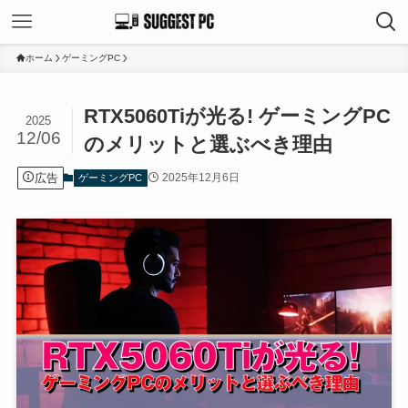
ホーム
ゲーミングPC
RTX5060Tiが光る! ゲーミングPC
2025
12/06
のメリットと選ぶべき理由
広告
2025年12月6日
ゲーミングPC