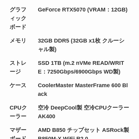
グラフ
GeForce RTX5070 (VRAM：12GB)
ィック
ボード
メモリ
32GB DDR5 (32GB x1枚 クルーシ
ャル製)
ストレ
SSD 1TB (m.2 nVMe READ/WRIT
ージ
E：7250Gbps/6900Gbps WD製)
ケース
CoolerMaster MasterFrame 600 Bl
ack
CPUク
空冷 DeepCool製 空冷CPUクーラー
ーラー
AK400
マザー
AMD B850 チップセット ASRock製
ボード
B850M-X WiFi R2.0