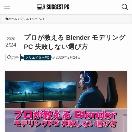
ホーム
クリエイターPC
プロが教える Blender モデリング
2026
2/24
PC 失敗しない選び方
広告
2026年2月24日
クリエイターPC