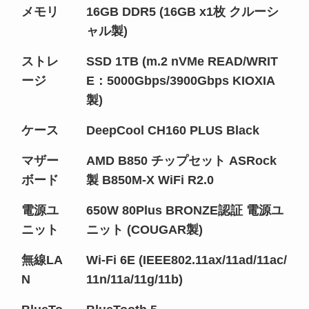
メモリ
16GB DDR5 (16GB x1枚 クルーシ
ャル製)
ストレ
SSD 1TB (m.2 nVMe READ/WRIT
ージ
E：5000Gbps/3900Gbps KIOXIA
製)
ケース
DeepCool CH160 PLUS Black
マザー
AMD B850 チップセット ASRock
ボード
製 B850M-X WiFi R2.0
電源ユ
650W 80Plus BRONZE認証 電源ユ
ニット
ニット (COUGAR製)
無線LA
Wi-Fi 6E (IEEE802.11ax/11ad/11ac/
N
11n/11a/11g/11b)