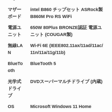
マザー
intel B860 チップセット ASRock製
ボード
B860M Pro RS WiFi
電源ユ
650W 80Plus BRONZE認証 電源ユ
ニット
ニット (COUGAR製)
無線LA
Wi-Fi 6E (IEEE802.11ax/11ad/11ac/
N
11n/11a/11g/11b)
BlueTo
BlueTooth 5
oth
光学式
DVDスーパーマルチドライブ (内蔵)
ドライ
ブ
OS
Microsoft Windows 11 Home