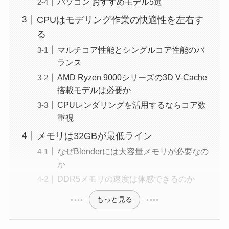
パソコン おすすめモデル5選
CPUはモデリング作業の快適性を左右す
る
マルチコア性能とシングルコア性能のバ
ランス
AMD Ryzen 9000シリーズの3D V-Cache
搭載モデルは必要か
CPUレンダリングを活用するならコア数
重視
メモリは32GBが最低ライン
なぜBlenderには大容量メモリが必要なの
か
DDR5メモリの速度は体感できるのか
もっと見る