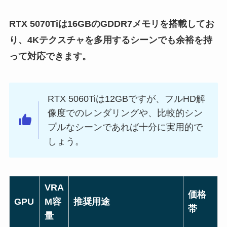
RTX 5070Tiは16GBのGDDR7メモリを搭載してお
り、4Kテクスチャを多用するシーンでも余裕を持
って対応できます。
RTX 5060Tiは12GBですが、フルHD解
像度でのレンダリングや、比較的シン
プルなシーンであれば十分に実用的で
しょう。
VRA
価格
GPU
M容
推奨用途
帯
量