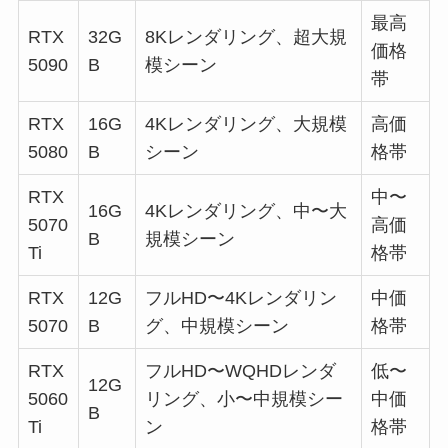
最高
RTX
32G
8Kレンダリング、超大規
価格
5090
B
模シーン
帯
RTX
16G
4Kレンダリング、大規模
高価
5080
B
シーン
格帯
RTX
中〜
16G
4Kレンダリング、中〜大
5070
高価
B
規模シーン
Ti
格帯
RTX
12G
フルHD〜4Kレンダリン
中価
5070
B
グ、中規模シーン
格帯
RTX
フルHD〜WQHDレンダ
低〜
12G
5060
リング、小〜中規模シー
中価
B
Ti
ン
格帯