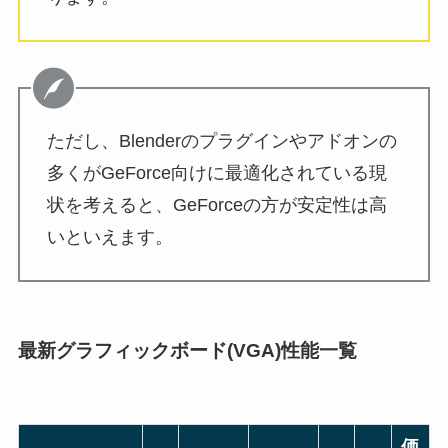
ただし、Blenderのプラグインやアドオンの
多くがGeForce向けに最適化されている現
状を考えると、GeForceの方が安定性は高
いといえます。
最新グラフィックボード(VGA)性能一覧
価