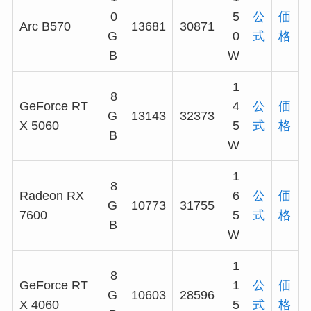
0
5
公
価
Arc B570
13681
30871
G
0
式
格
B
W
1
8
GeForce RT
4
公
価
G
13143
32373
X 5060
5
式
格
B
W
1
8
Radeon RX
6
公
価
G
10773
31755
7600
5
式
格
B
W
1
8
GeForce RT
1
公
価
G
10603
28596
X 4060
5
式
格