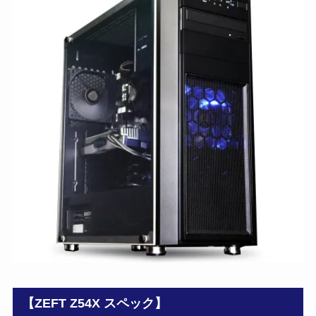
【ZEFT Z54X スペック】