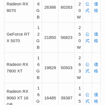
Radeon RX
6
2
公
価
26386
60263
9070
G
0
式
格
B
W
1
2
GeForce RT
2
5
公
価
21850
56823
X 5070
G
0
式
格
B
W
1
2
Radeon RX
6
6
公
価
19829
50503
7800 XT
G
3
式
格
B
W
1
1
Radeon RX
6
4
公
価
9060 XT 16
16485
39387
G
5
式
格
GB