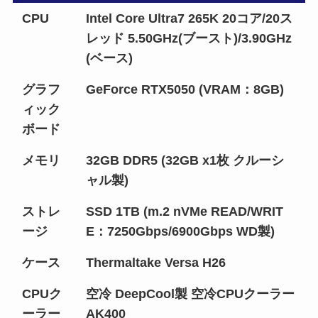
CPU
Intel Core Ultra7 265K 20コア/20ス
レッド 5.50GHz(ブースト)/3.90GHz
(ベース)
グラフ
GeForce RTX5050 (VRAM：8GB)
ィック
ボード
メモリ
32GB DDR5 (32GB x1枚 クルーシ
ャル製)
ストレ
SSD 1TB (m.2 nVMe READ/WRIT
ージ
E：7250Gbps/6900Gbps WD製)
ケース
Thermaltake Versa H26
CPUク
空冷 DeepCool製 空冷CPUクーラー
ーラー
AK400