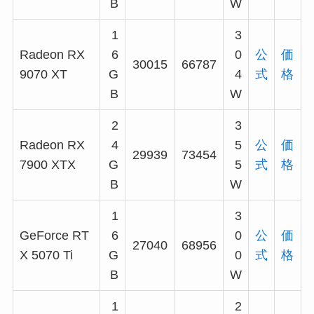
B
W
1
3
Radeon RX
6
0
公
価
30015
66787
9070 XT
G
4
式
格
B
W
2
3
Radeon RX
4
5
公
価
29939
73454
7900 XTX
G
5
式
格
B
W
1
3
GeForce RT
6
0
公
価
27040
68956
X 5070 Ti
G
0
式
格
B
W
1
2