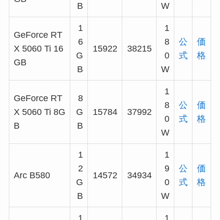
B
W
1
1
GeForce RT
6
8
公
価
X 5060 Ti 16
15922
38215
G
0
式
格
GB
B
W
1
GeForce RT
8
8
公
価
X 5060 Ti 8G
G
15784
37992
0
式
格
B
B
W
1
1
2
9
公
価
Arc B580
14572
34934
G
0
式
格
B
W
1
1